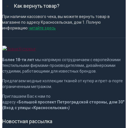
Как вернуть товар?
При наличии кассового чека, вы можете вернуть товар в
магазине по адресу Красносельская, дом 1. Полную
информацию
читайте здесь
Более 18-ти лет
мы напрямую сотрудничаем с европейскими
текстильными фирмами-производителями, дизайнерскими
студиями, работающими для известных брендов.
Предлагаем модные коллекции тканей от кутюр и прет-а-порте
ограниченным метражом.
Приглашаем Вас к нам по
адресу
«Больш
ой
проспект
Петроградской
стороны, дом 30″
(Вход с улицы «Красносельская»
)
Новостная рассылка