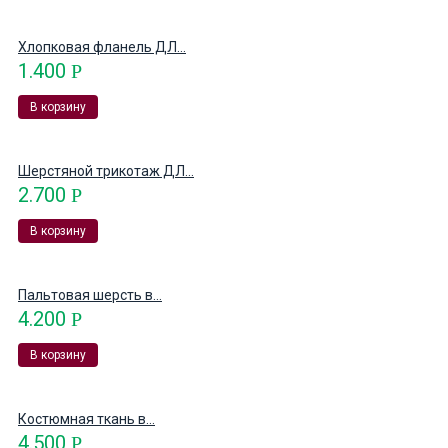
Хлопковая фланель ДЛ...
1.400
Р
В корзину
Шерстяной трикотаж ДЛ...
2.700
Р
В корзину
Пальтовая шерсть в...
4.200
Р
В корзину
Костюмная ткань в...
4.500
Р