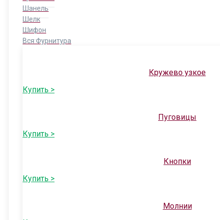
Шанель
Шелк
Шифон
Вся Фурнитура
Кружево узкое
Купить >
Пуговицы
Купить >
Кнопки
Купить >
Молнии