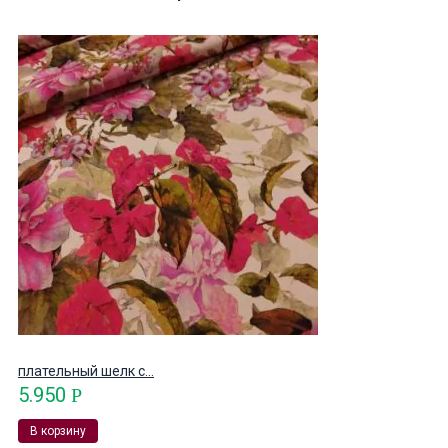
плательный шелк с...
5.950
Р
В корзину