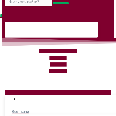
0
tkanikuturie@yandex.ru
WhatsApp
instagram
Вконтакте
Ежедневно: 11.00-20.00
КАТЕГОРИИ
Все Ткани