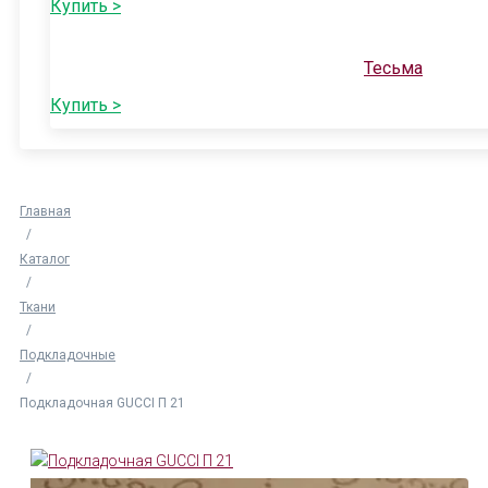
Купить >
Тесьма
Купить >
Главная
/
Каталог
/
Ткани
/
Подкладочные
/
Подкладочная GUCCI П 21