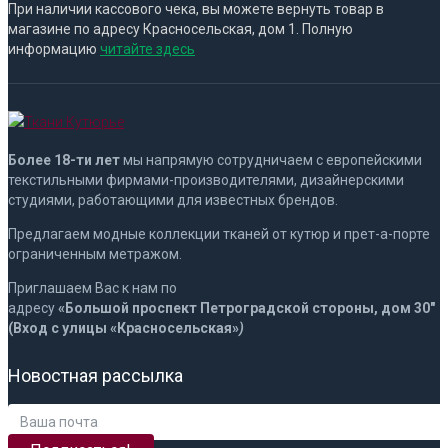
При наличии кассового чека, вы можете вернуть товар в
магазине по адресу Красносельская, дом 1. Полную
информацию
читайте здесь
Более 18-ти лет
мы напрямую сотрудничаем с европейскими
текстильными фирмами-производителями, дизайнерскими
студиями, работающими для известных брендов.
Предлагаем модные коллекции тканей от кутюр и прет-а-порте
ограниченным метражом.
Приглашаем Вас к нам по
адресу
«Больш
ой
проспект
Петроградской
стороны, дом 30″
(Вход с улицы «Красносельская»
)
Новостная рассылка