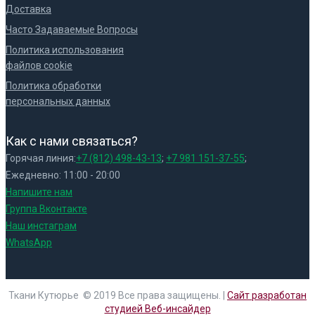
Доставка
Часто Задаваемые Вопросы
Политика использования
файлов cookie
Политика обработки
персональных данных
Как с нами связаться?
Горячая линия:
+7 (812) 498-43-13
;
+7 981 151-37-55
;
Ежедневно: 11:00 - 20:00
Напишите нам
Группа Вконтакте
Наш инстаграм
WhatsApp
Ткани Кутюрье © 2019 Все права защищены. |
Сайт разработан
студией Веб-инсайдер