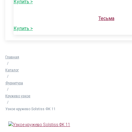
Купить >
Тесьма
Купить >
Главная
/
Каталог
/
Фурнитура
/
Кружево узкое
/
Узкое кружево Solstiss ФК 11