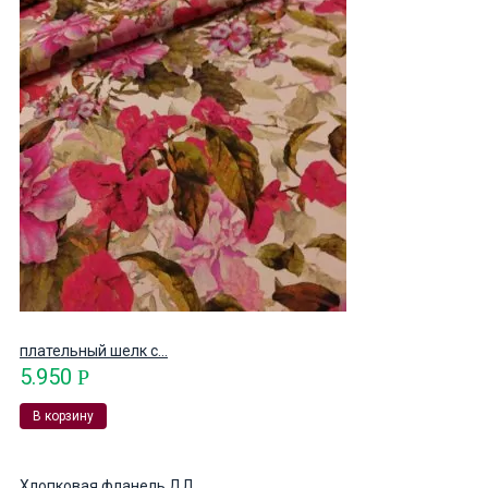
плательный шелк с...
5.950
Р
В корзину
Хлопковая фланель ДЛ...