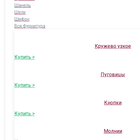
Шанель
Шелк
Шифон
Вся Фурнитура
Кружево узкое
Купить >
Пуговицы
Купить >
Кнопки
Купить >
Молнии