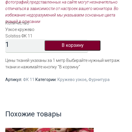
фотографий,представленных на сайте могут незначительно
отличаться в зависимости от настроек вашего монитора. Во
избежание недоразумений мы указываем основные цвета
тканей в описании
Количество
Узкое кружево
Solstiss ФК 11
В корзину
Цены тканей указаны за 1 метр
Выбирайте нужный метраж
ткани и нажимайте кнопку "В корзину"
Артикул:
ФК 11
Категории:
Кружево узкое
,
Фурнитура
Похожие товары