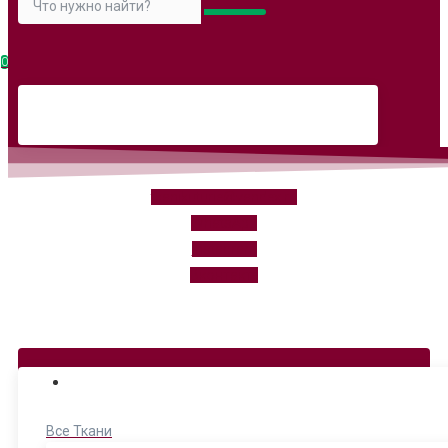
0
tkanikuturie@yandex.ru
WhatsApp
instagram
Вконтакте
Ежедневно: 11.00-20.00
КАТЕГОРИИ
Все Ткани