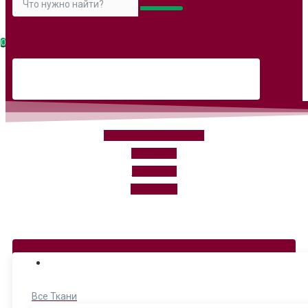
0
tkanikuturie@yandex.ru
WhatsApp
instagram
Вконтакте
Ежедневно: 11.00-20.00
КАТЕГОРИИ
Все Ткани