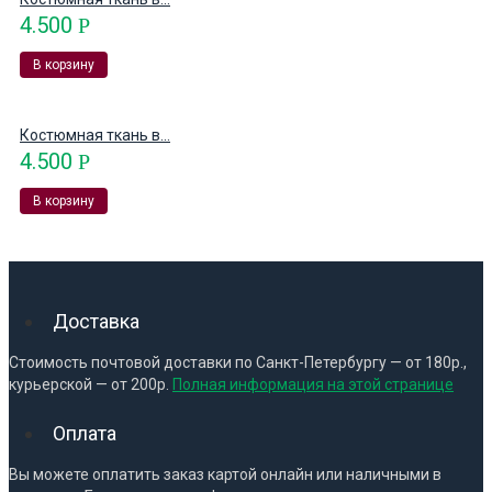
4.500
Р
В корзину
Костюмная ткань в...
4.500
Р
В корзину
Доставка
Стоимость почтовой доставки по Санкт-Петербургу — от 180р.,
курьерской — от 200р.
Полная информация на этой странице
Оплата
Вы можете оплатить заказ картой онлайн или наличными в