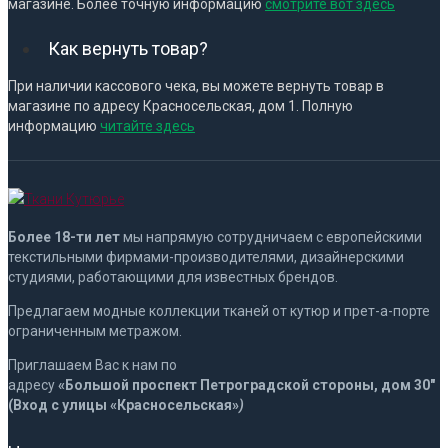
магазине. Более точную информацию
смотрите вот здесь
Как вернуть товар?
При наличии кассового чека, вы можете вернуть товар в
магазине по адресу Красносельская, дом 1. Полную
информацию
читайте здесь
Более 18-ти лет
мы напрямую сотрудничаем с европейскими
текстильными фирмами-производителями, дизайнерскими
студиями, работающими для известных брендов.
Предлагаем модные коллекции тканей от кутюр и прет-а-порте
ограниченным метражом.
Приглашаем Вас к нам по
адресу
«Больш
ой
проспект
Петроградской
стороны, дом 30″
(Вход с улицы «Красносельская»
)