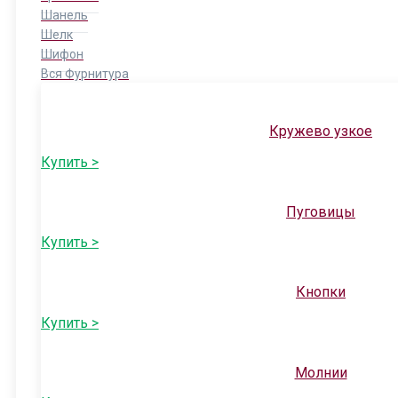
Шанель
Шелк
Шифон
Вся Фурнитура
Кружево узкое
Купить >
Пуговицы
Купить >
Кнопки
Купить >
Молнии