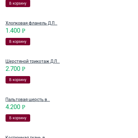
В корзину
Хлопковая фланель ДЛ...
1.400
Р
В корзину
Шерстяной трикотаж ДЛ...
2.700
Р
В корзину
Пальтовая шерсть в...
4.200
Р
В корзину
Костюмная ткань в...