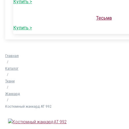
Купить >
Тесьма
Купить >
Главная
/
Каталог
/
Ткани
/
Жаккард
/
Костюмный жаккард АТ 992